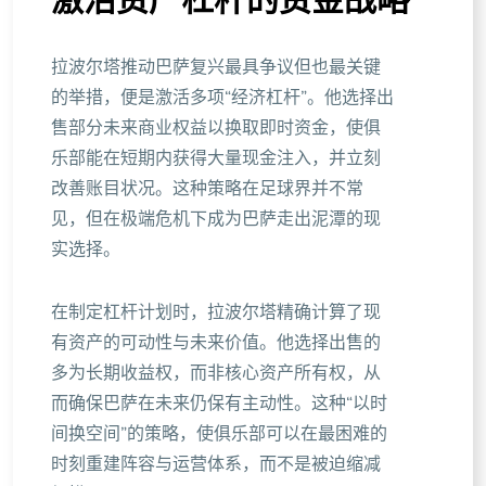
激活资产杠杆的资金战略
拉波尔塔推动巴萨复兴最具争议但也最关键
的举措，便是激活多项“经济杠杆”。他选择出
售部分未来商业权益以换取即时资金，使俱
乐部能在短期内获得大量现金注入，并立刻
改善账目状况。这种策略在足球界并不常
见，但在极端危机下成为巴萨走出泥潭的现
实选择。
在制定杠杆计划时，拉波尔塔精确计算了现
有资产的可动性与未来价值。他选择出售的
多为长期收益权，而非核心资产所有权，从
而确保巴萨在未来仍保有主动性。这种“以时
间换空间”的策略，使俱乐部可以在最困难的
时刻重建阵容与运营体系，而不是被迫缩减