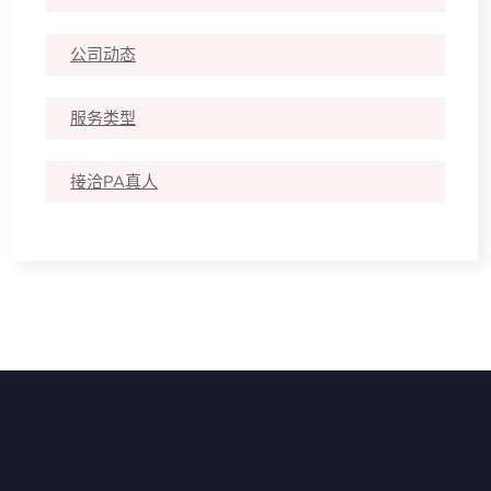
公司动态
服务类型
接洽PA真人