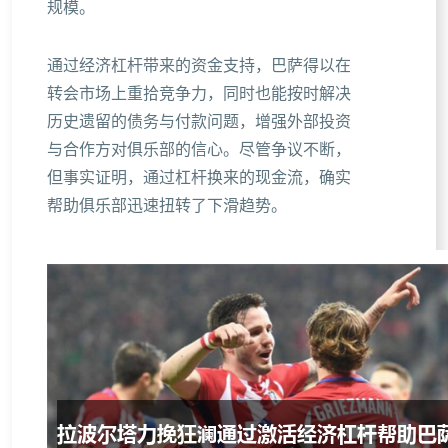
规模。
通过经济杠杆带来的资金支持，巴萨得以在
转会市场上重拾竞争力，同时也能按时解决
历史遗留的债务与付款问题，增强外部投资
与合作方对俱乐部的信心。尽管争议不断，
但事实证明，通过杠杆换来的现金流，确实
帮助俱乐部迅速扭转了下滑趋势。