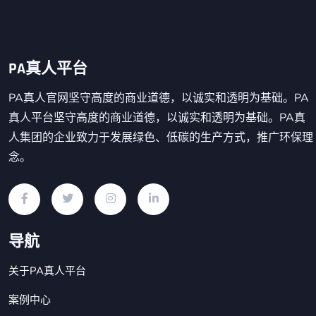
PA真人平台
PA真人官网坚守高度的商业道德，以诚实和透明为基础。PA
真人平台坚守高度的商业道德，以诚实和透明为基础。PA真
人集团的企业致力于发展绿色、低碳的生产方式，推广环保理
念。
导航
关于PA真人平台
案例中心