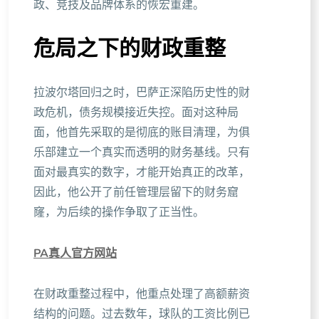
政、竞技及品牌体系的恢宏重建。
危局之下的财政重整
拉波尔塔回归之时，巴萨正深陷历史性的财
政危机，债务规模接近失控。面对这种局
面，他首先采取的是彻底的账目清理，为俱
乐部建立一个真实而透明的财务基线。只有
面对最真实的数字，才能开始真正的改革，
因此，他公开了前任管理层留下的财务窟
窿，为后续的操作争取了正当性。
PA真人官方网站
在财政重整过程中，他重点处理了高额薪资
结构的问题。过去数年，球队的工资比例已