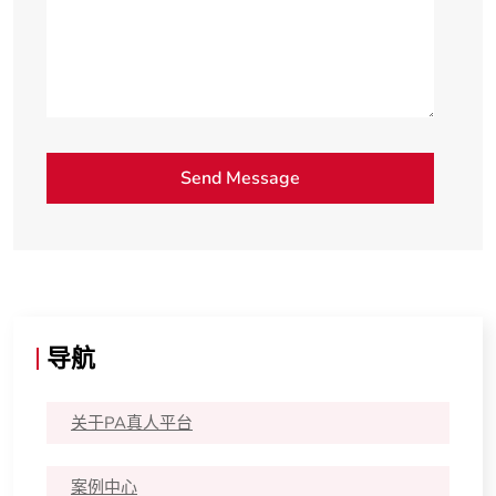
导航
关于PA真人平台
案例中心