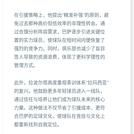
在引援策略上，他提出“精准补强”的原则，避
免过去那种高价但低效率的非理性转会。通
过合理分析阵容需求，巴萨逐步引进关键位
置的实力球员，使球队在短时间内便恢复了
强烈的竞争力。同时，俱乐部也减少了盲目
签人导致的资源浪费，体现了更科学理性的
管理方式。
此外，拉波尔塔高度重视青训体系“拉玛西亚”
的复兴。他鼓励更多年轻球员进入一线队，
通过信任与培养让他们成为球队未来的核心
力量。这种做法不仅节省了引援成本，更符
合巴萨的足球文化，使球队在竞技与文化上
都重新找到自我定位。