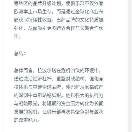
等地区的品牌升级计划，使俱乐部不仅依靠
欧洲本土市场生存，而是通过全球化商业布
局获取持续性收益。巴萨品牌的文化特质被
强化，从而吸引更多跨界合作与长期合作伙
伴。
总结：
总体而言，拉波尔塔在危机四伏的环境中，
通过激活经济杠杆、重整财政结构、强化竞
技体系与重建全球品牌，使巴萨从濒临破产
的深渊中重新站稳脚跟。他以强大的执行力
与战略眼光，将短期的资金压力转化为长期
发展的契机，让俱乐部再次具备争冠与盈利
的双重能力。