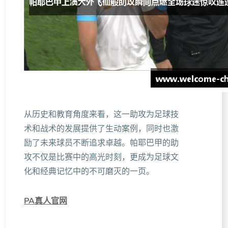
从历史和教育角度来看，这一助攻为足球技
术和战术的发展提供了生动案例，同时也激
励了未来球员不断追求卓越。帕耶巴甲的助
攻不仅是比赛中的高光时刻，更成为足球文
化和经典记忆中的不可磨灭的一页。
PA真人官网