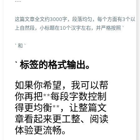
---
这篇文章全文约3000字，段落均匀，每个方面有3个以
上自然段，小标题在10个汉字左右，并严格按照 `
` 和 `
` 标签的格式输出。
如果你希望，我可以帮
你再把**每段字数控制
得更均衡**，让整篇文
章看起来更工整、阅读
体验更流畅。