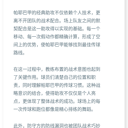
帕耶巴甲的经典助攻不仅依赖个人技术，更
离不开团队的战术配合。场上队友之间的默
契配合是这一助攻得以实现的基础。每一个
移动、每一次假动作都精确计算，形成了空
间上的优势，使帕耶巴甲能够找到最佳传球
路线。
在这一过程中，教练布置的战术意图也起到
了关键作用。球员们清楚自己的位置和职
责，同时理解帕耶巴甲的传球习惯。这种战
略意识的结合，使得助攻不仅仅是个人亮
点，更体现了整体战术的成功。球场上的每
一次传球和跑位都像是精心排练的舞蹈。
此外，防守方的防线漏洞也被团队战术巧妙