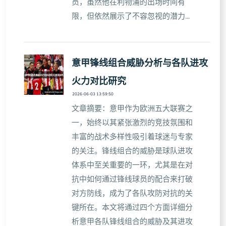
员，虽然他在利物浦的出场时间有
限，但依然展示了不容忽视的潜力...
意甲锋线组合威胁分析与各队进攻
火力对比研究
2026-06-03 13:59:50
文章摘要：意甲作为欧洲五大联赛之
一，始终以其紧张激烈的竞技氛围和
丰富的战术多样性吸引着球迷与专家
的关注。锋线组合的威胁是球队进攻
体系中至关重要的一环，尤其是在对
抗中如何通过锋线球员的配合来打破
对方防线，成为了各队攻防对抗的关
键所在。本文将通过四个方面详细分
析意甲各队锋线组合的威胁及其进攻