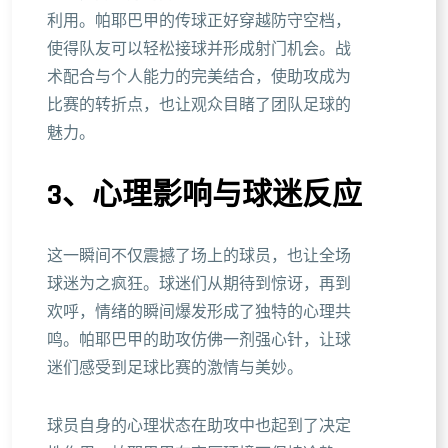
利用。帕耶巴甲的传球正好穿越防守空档，
使得队友可以轻松接球并形成射门机会。战
术配合与个人能力的完美结合，使助攻成为
比赛的转折点，也让观众目睹了团队足球的
魅力。
3、心理影响与球迷反应
这一瞬间不仅震撼了场上的球员，也让全场
球迷为之疯狂。球迷们从期待到惊讶，再到
欢呼，情绪的瞬间爆发形成了独特的心理共
鸣。帕耶巴甲的助攻仿佛一剂强心针，让球
迷们感受到足球比赛的激情与美妙。
球员自身的心理状态在助攻中也起到了决定