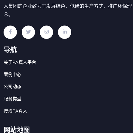
人集团的企业致力于发展绿色、低碳的生产方式，推广环保理
念。
导航
关于PA真人平台
案例中心
公司动态
服务类型
接洽PA真人
网站地图