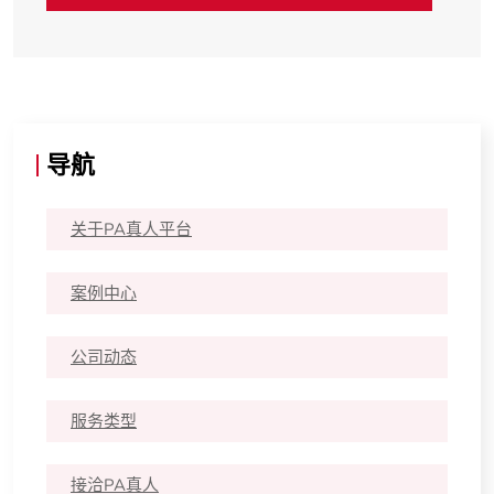
导航
关于PA真人平台
案例中心
公司动态
服务类型
接洽PA真人