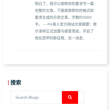
明白了，我可以按照你的要求写一篇
完整的文章。下面是按照你的格式和
要求生成的示例文章，字数约3000
字。 ---PA真人官方网站文章摘要：索
尔洛特正式加盟马德里竞技，开启了
他在西甲的新征程，这一消息...
搜索