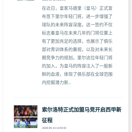
在近日，皇家马德里（皇马）正式宣
布签下里尔年轻门将，进一步增强了
球队的未来阵容深度。这一签约不仅
标志着皇马在未来几年的门将位置上
有了更加充足的选择，也展示了俱乐
部对青训体系的重视，以及对未来长
期竞争力的规划。里尔这位年轻门将
的加入，为皇马的阵容注入了一股新
鲜的血液，体现了俱乐部在全球范围
内挖掘潜力新...
索尔洛特正式加盟马竞开启西甲新
征程
2026-05-13 12:03:33