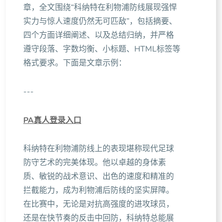
章，全文围绕“科纳特在利物浦防线展现强悍
实力与惊人速度仍然无可匹敌”，包括摘要、
四个方面详细阐述、以及总结归纳，并严格
遵守段落、字数均衡、小标题、HTML标签等
格式要求。下面是文章示例：
---
PA真人登录入口
科纳特在利物浦防线上的表现堪称现代足球
防守艺术的完美体现。他以卓越的身体素
质、敏锐的战术意识、出色的速度和精准的
拦截能力，成为利物浦后防线的坚实屏障。
在比赛中，无论是对抗高强度的进攻球员，
还是在快节奏的反击中回防，科纳特总能展