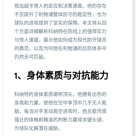
现出超乎常人的反应和决策速度。他的存在
不仅提升了利物浦整体防守的稳定性，也为
球队的进攻提供了坚实的保障。本文将从四
个方面详细解析科纳特在防线上的强悍实力
与惊人速度，展示他如何成为现代防守球员
的典范，以及为何他在利物浦的后防体系中
仍然无可匹敌。
1、身体素质与对抗能力
科纳特的身体素质堪称顶尖，他拥有出色的
身高和力量，使他在空中争顶中几乎无人能
敌。每当对手发动高空进攻时，他总能凭借
强壮的体格和精准的判断力赢得关键头球，
为球队化解潜在威胁。