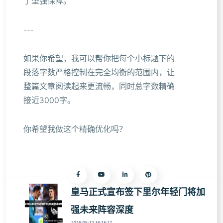
了坚强保障。
---
如果你希望，我可以帮你把每个小标题下的
段落字数严格控制在完全均衡的范围内，让
整篇文章阅读起来更流畅，同时总字数精确
接近3000字。
你希望我做这个精确优化吗？
皇马正式宣布签下里尔年轻门将加
强未来阵容深度
2026-05-12 16:25:17