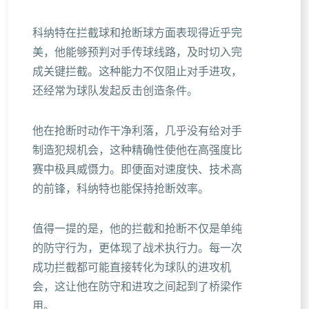
科纳特在拦截球和抢断球方面表现得近乎完
美，他能够预判对手传球线路，及时切入完
成关键拦截。这种能力不仅阻止对手进攻，
还经常为球队发起反击创造条件。
他在抢断时动作干净利落，几乎没有给对手
制造犯规机会，这种精确性使他在高强度比
赛中极具威慑力。即便面对速度快、技术高
的前锋，科纳特也能保持抢断效率。
值得一提的是，他的拦截和抢断不仅是单纯
的防守行为，更体现了战术执行力。每一次
成功拦截都可能直接转化为球队的进攻机
会，这让他在防守和进攻之间起到了桥梁作
用。