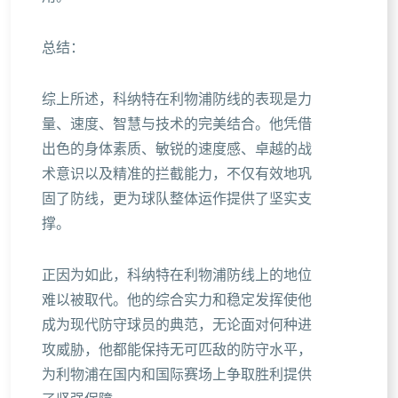
总结：
综上所述，科纳特在利物浦防线的表现是力
量、速度、智慧与技术的完美结合。他凭借
出色的身体素质、敏锐的速度感、卓越的战
术意识以及精准的拦截能力，不仅有效地巩
固了防线，更为球队整体运作提供了坚实支
撑。
正因为如此，科纳特在利物浦防线上的地位
难以被取代。他的综合实力和稳定发挥使他
成为现代防守球员的典范，无论面对何种进
攻威胁，他都能保持无可匹敌的防守水平，
为利物浦在国内和国际赛场上争取胜利提供