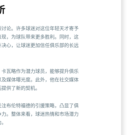
析
烈讨论。许多球迷对这位年轻天才寄予
表现，为球队带来更多胜利。同时，这
升决心，让球迷更加信任俱乐部的长远
。卡瓦略作为潜力球员，能够提升俱乐
以及媒体曝光度。此外，他在社交媒体
拓提供了新的契机。
关注布伦特福德的引援策略，凸显了俱
争力。整体来看，球迷热情和市场潜力
力。