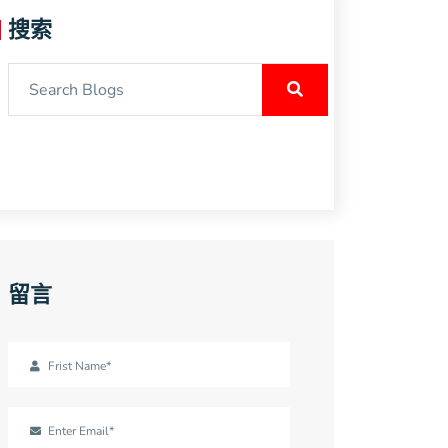
搜索
留言