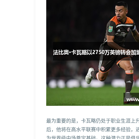
最为重要的是，卡瓦略仍处于职业生涯上
后，他将在高水平联赛中积累更多经验，
为世界级中场奠定基础。这种潜力正是俱