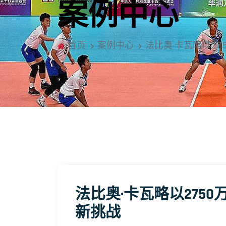
案例中心
首页
案例中心
法比奥·卡瓦略以2
法比奥·卡瓦略以275
新挑战