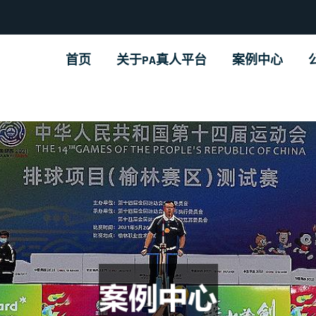
首页
关于PA真人平台
案例中心