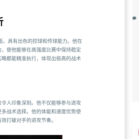
析
面，具有出色的控球和传球能力。他在
力，使他能够在高强度比赛中保持稳定
瓦略都能精准执行，体现出极高的战术
也令人印象深刻。他不仅能够参与进攻
更多战术选择。他的体能和速度优势使
有效打破对手的进攻节奏。