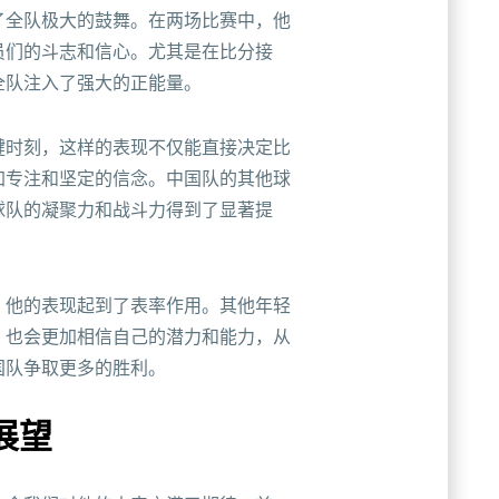
了全队极大的鼓舞。在两场比赛中，他
员们的斗志和信心。尤其是在比分接
全队注入了强大的正能量。
键时刻，这样的表现不仅能直接决定比
加专注和坚定的信念。中国队的其他球
球队的凝聚力和战斗力得到了显著提
，他的表现起到了表率作用。其他年轻
，也会更加相信自己的潜力和能力，从
国队争取更多的胜利。
展望