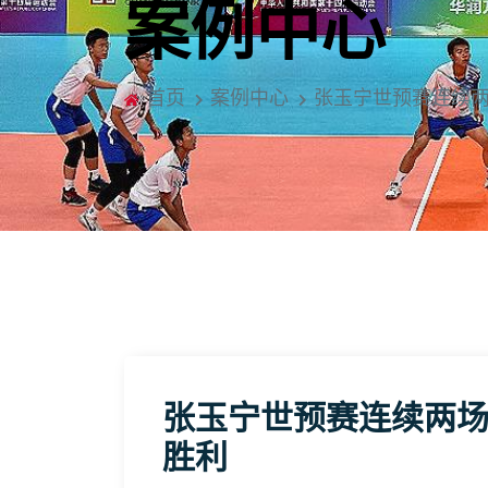
案例中心
首页
案例中心
张玉宁世预赛连续
张玉宁世预赛连续两
胜利