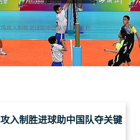
两场攻入制胜进球助中国队夺关键胜利
场攻入制胜进球助中国队夺关键