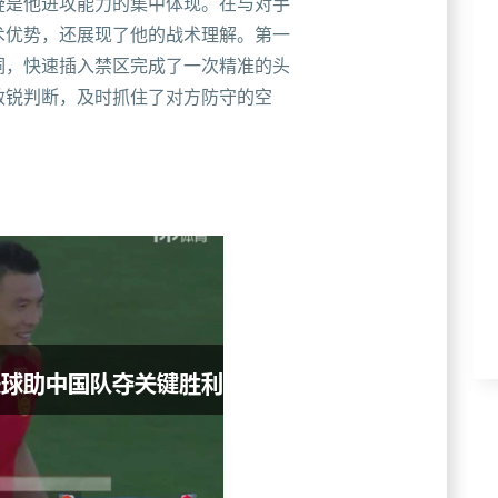
疑是他进攻能力的集中体现。在与对手
术优势，还展现了他的战术理解。第一
洞，快速插入禁区完成了一次精准的头
敏锐判断，及时抓住了对方防守的空