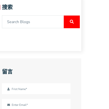
搜索
留言