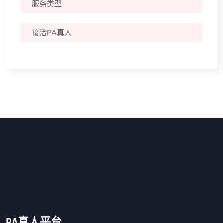
服务类型
接洽PA真人
PA真人平台