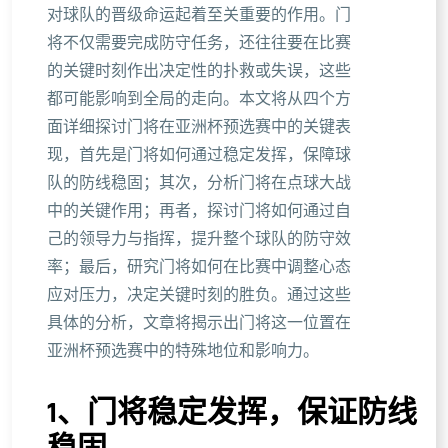
对球队的晋级命运起着至关重要的作用。门
将不仅需要完成防守任务，还往往要在比赛
的关键时刻作出决定性的扑救或失误，这些
都可能影响到全局的走向。本文将从四个方
面详细探讨门将在亚洲杯预选赛中的关键表
现，首先是门将如何通过稳定发挥，保障球
队的防线稳固；其次，分析门将在点球大战
中的关键作用；再者，探讨门将如何通过自
己的领导力与指挥，提升整个球队的防守效
率；最后，研究门将如何在比赛中调整心态
应对压力，决定关键时刻的胜负。通过这些
具体的分析，文章将揭示出门将这一位置在
亚洲杯预选赛中的特殊地位和影响力。
1、门将稳定发挥，保证防线