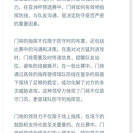
力。在亚洲杯预选赛中，门将如何有效地指
挥防线、与队友沟通，是决定防守是否严密
的重要因素。
门将的指挥不仅限于防守时的布置，还包括
比赛中的沟通和决策。在面对对方猛烈进攻
时，门将需要及时传递信息，提醒队友站
位，避免防线被撕开。在一些比赛中，门将
通过高效的指挥使得球队防线在复杂的局面
下保持了足够的稳定，成功化解了对方的多
次威胁进攻。这种领导力体现了门将不仅是
守门员，更是球队防守的指挥官。
门将的领导力不仅限于场上指挥，在场下的
鼓励和支持也是至关重要的。在比赛中，门