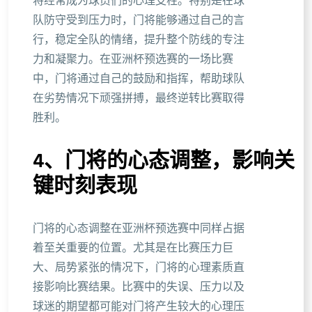
将经常成为球员们的心理支柱。特别是在球
队防守受到压力时，门将能够通过自己的言
行，稳定全队的情绪，提升整个防线的专注
力和凝聚力。在亚洲杯预选赛的一场比赛
中，门将通过自己的鼓励和指挥，帮助球队
在劣势情况下顽强拼搏，最终逆转比赛取得
胜利。
4、门将的心态调整，影响关
键时刻表现
门将的心态调整在亚洲杯预选赛中同样占据
着至关重要的位置。尤其是在比赛压力巨
大、局势紧张的情况下，门将的心理素质直
接影响比赛结果。比赛中的失误、压力以及
球迷的期望都可能对门将产生较大的心理压