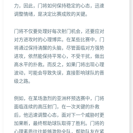
力，因此，门将如何保持稳定的心态，迅速
调整情绪，是决定比赛成败的关键。
门将不仅要处理好每次射门机会，还要应对
对方进攻时的心理博弈。在某些比赛中，门
将通过保持清醒的头脑，尽管面临对方强势
进攻，依然能保持平常心，不受干扰，做出
高水平的扑救。而反之，如果门将出现心理
波动，可能会导致失误，直接影响球队的晋
级之路。
例如，在某场激烈的亚洲杯预选赛中，门将
面临连续的高压射门，在一次关键的扑救
后，他迅速调整心态，面对下一个威胁时更
加果断，最终帮助球队取得了胜利。门将的
心理素质往往能够激励全队，帮助队友在紧