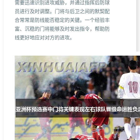
需要迅速识别进攻威胁，并通过指挥后防球
员进行及时调整。门将与后卫之间的默契配
合常常是防线能否稳定的关键。一个经验丰
富、沉稳的门将能够及时发出指令，帮助防
线更好地应对对方的进攻。