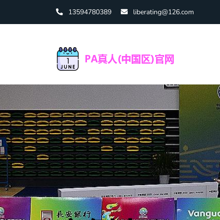
13594780389
liberating@126.com