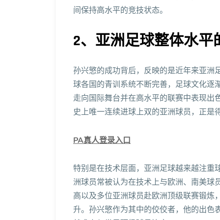
间保持高水平的竞技状态。
2、亚洲足球整体水平
孙兴慜的成功背后，反映的是近年来亚洲
球各国的青训系统不断完善，足球文化逐
走向国际舞台并在高水平的联赛中表现出
史上唯一连续进球上双的亚洲球员，正是
PA真人登录入口
特别是在技术层面，亚洲足球越来越注重
洲球员常被认为在技术上与欧洲、南美球
高以及多位亚洲球员赴欧洲顶级联赛锻炼
升。孙兴慜作为其中的佼佼者，他的出色