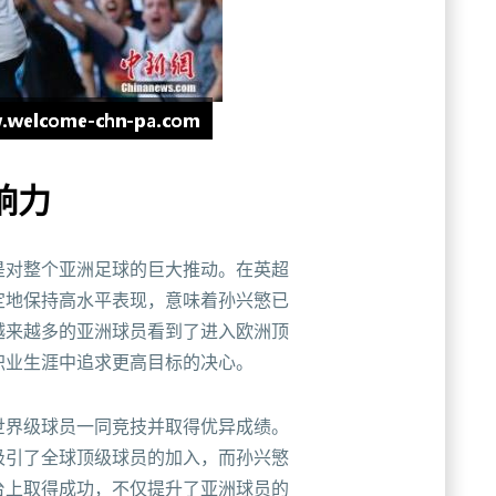
响力
是对整个亚洲足球的巨大推动。在英超
定地保持高水平表现，意味着孙兴慜已
越来越多的亚洲球员看到了进入欧洲顶
职业生涯中追求更高目标的决心。
世界级球员一同竞技并取得优异成绩。
吸引了全球顶级球员的加入，而孙兴慜
台上取得成功，不仅提升了亚洲球员的