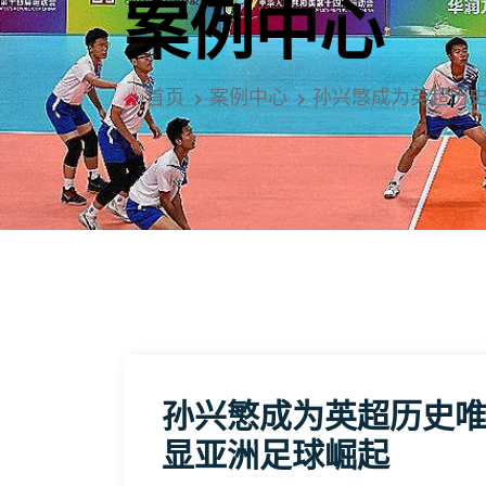
案例中心
首页
案例中心
孙兴慜成为英超历
孙兴慜成为英超历史
显亚洲足球崛起