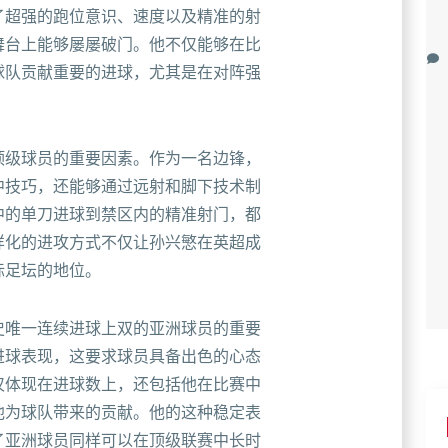
了超强的跑位意识、速度以及精准的射
舞台上能够屡屡破门。他不仅能够在比
球队贡献重要的进球，尤其是在对阵强
顶级球员的重要因素。作为一名边锋，
中技巧，还能够通过远射和脚下技术制
中的单刀进球到禁区内的精准射门，都
样化的进攻方式不仅让孙兴慜在英超成
际足坛的地位。
史唯一连续进球上双的亚洲球员的重要
进球表现，这要求球员具备出色的心态
仅体现在进球数上，还包括他在比赛中
他为球队带来的贡献。他的这种稳定表
了亚洲球员同样可以在顶级联赛中长时