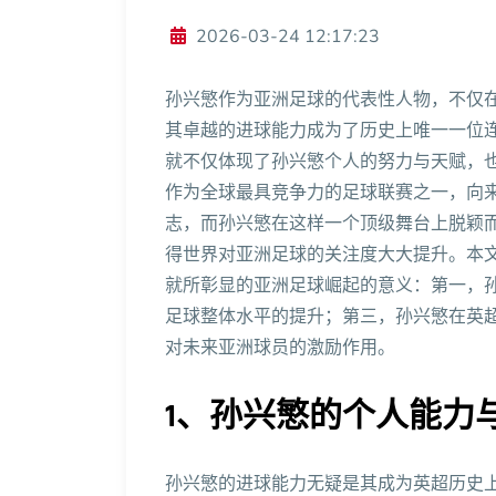
2026-03-24 12:17:23
孙兴慜作为亚洲足球的代表性人物，不仅
其卓越的进球能力成为了历史上唯一一位
就不仅体现了孙兴慜个人的努力与天赋，
作为全球最具竞争力的足球联赛之一，向
志，而孙兴慜在这样一个顶级舞台上脱颖
得世界对亚洲足球的关注度大大提升。本
就所彰显的亚洲足球崛起的意义：第一，
足球整体水平的提升；第三，孙兴慜在英
对未来亚洲球员的激励作用。
1、孙兴慜的个人能力
孙兴慜的进球能力无疑是其成为英超历史