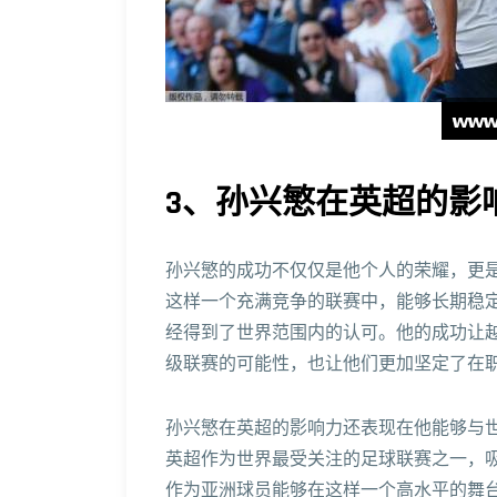
3、孙兴慜在英超的影
孙兴慜的成功不仅仅是他个人的荣耀，更
这样一个充满竞争的联赛中，能够长期稳
经得到了世界范围内的认可。他的成功让
级联赛的可能性，也让他们更加坚定了在
孙兴慜在英超的影响力还表现在他能够与
英超作为世界最受关注的足球联赛之一，
作为亚洲球员能够在这样一个高水平的舞