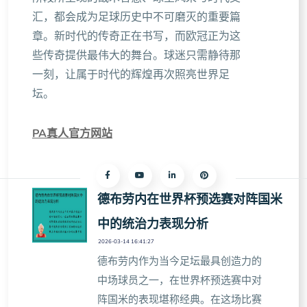
汇，都会成为足球历史中不可磨灭的重要篇
章。新时代的传奇正在书写，而欧冠正为这
些传奇提供最伟大的舞台。球迷只需静待那
一刻，让属于时代的辉煌再次照亮世界足
坛。
PA真人官方网站
德布劳内在世界杯预选赛对阵国米
中的统治力表现分析
2026-03-14 16:41:27
德布劳内作为当今足坛最具创造力的
中场球员之一，在世界杯预选赛中对
阵国米的表现堪称经典。在这场比赛