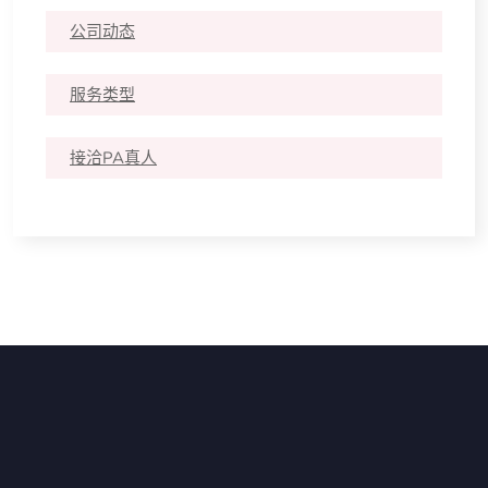
公司动态
服务类型
接洽PA真人