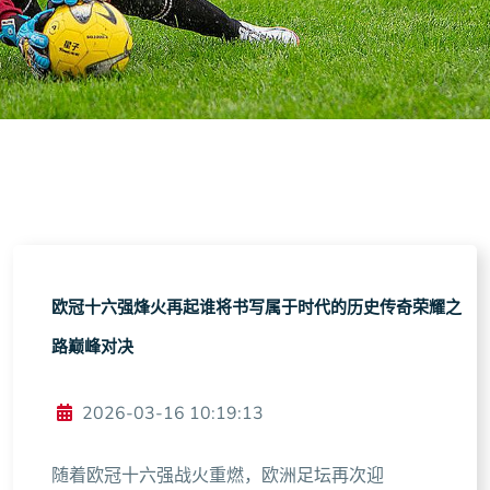
欧冠十六强烽火再起谁将书写属于时代的历史传奇荣耀之
路巅峰对决
2026-03-16 10:19:13
随着欧冠十六强战火重燃，欧洲足坛再次迎