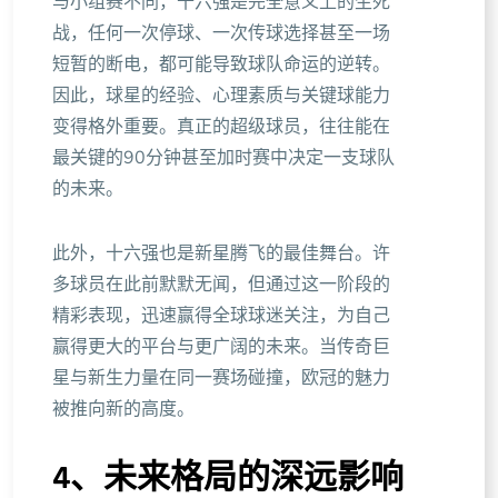
与小组赛不同，十六强是完全意义上的生死
战，任何一次停球、一次传球选择甚至一场
短暂的断电，都可能导致球队命运的逆转。
因此，球星的经验、心理素质与关键球能力
变得格外重要。真正的超级球员，往往能在
最关键的90分钟甚至加时赛中决定一支球队
的未来。
此外，十六强也是新星腾飞的最佳舞台。许
多球员在此前默默无闻，但通过这一阶段的
精彩表现，迅速赢得全球球迷关注，为自己
赢得更大的平台与更广阔的未来。当传奇巨
星与新生力量在同一赛场碰撞，欧冠的魅力
被推向新的高度。
4、未来格局的深远影响