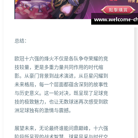
总结：
欧冠十六强的烽火不仅是各队争夺荣耀的竞
技较量，更是多重力量共同作用的时代缩
影。从豪门背景到战术演进，从巨星闪耀到
未来格局，每一个层面都蕴含深刻的故事性
与历史意义。这一轮对决，既呈现了足球竞
技的极致魅力，也让无数球迷再次感受到欧
洲足球独有的激情与震撼。
展望未来，无论最终谁能问鼎巅峰，十六强
阶段所呈现的战术智慧、球星风采与时代交