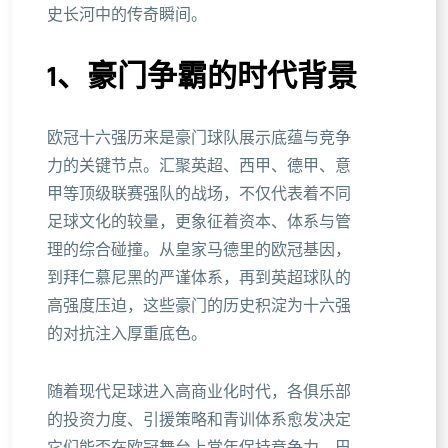
史长河中的传奇瞬间。
1、豪门争霸的时代背景
欧冠十六强历来是豪门球队展示底蕴与竞争
力的关键节点。汇聚英超、西甲、德甲、意
甲等顶级联赛强队的战场，不仅代表着不同
足球文化的较量，更象征着资本、体系与管
理的综合碰撞。从皇家马德里的欧冠基因，
到拜仁慕尼黑的严谨体系，再到英超球队的
高强度压迫，这些豪门的历史积淀为十六强
的对抗注入厚重底色。
随着现代足球进入高商业化时代，各俱乐部
的投资力度、引援策略和青训体系愈发决定