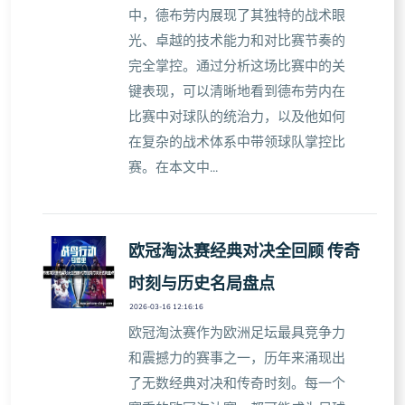
中，德布劳内展现了其独特的战术眼
光、卓越的技术能力和对比赛节奏的
完全掌控。通过分析这场比赛中的关
键表现，可以清晰地看到德布劳内在
比赛中对球队的统治力，以及他如何
在复杂的战术体系中带领球队掌控比
赛。在本文中...
欧冠淘汰赛经典对决全回顾 传奇
时刻与历史名局盘点
2026-03-16 12:16:16
欧冠淘汰赛作为欧洲足坛最具竞争力
和震撼力的赛事之一，历年来涌现出
了无数经典对决和传奇时刻。每一个