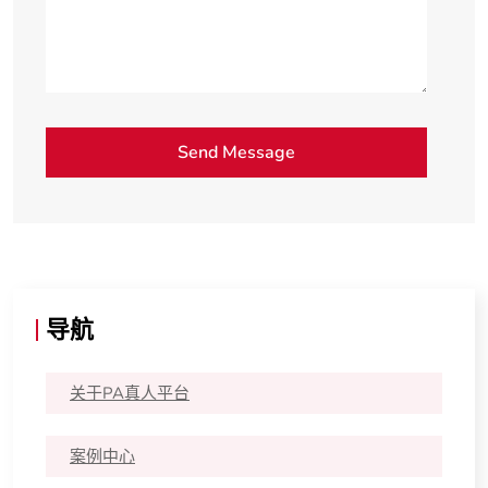
导航
关于PA真人平台
案例中心