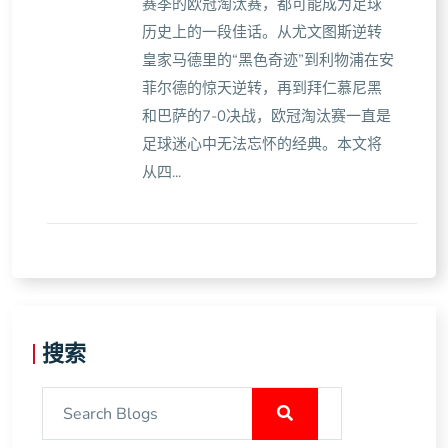
赛季的欧冠淘汰赛，都可能成为足球
历史上的一段佳话。从尤文图斯逆转
皇家马德里的“黑色奇迹”到利物浦在安
菲尔德的惊天逆转，再到拜仁慕尼黑
和巴萨的7-0决战，欧冠淘汰赛一直是
足球迷心中无法忘怀的经典。本文将
从四...
搜索