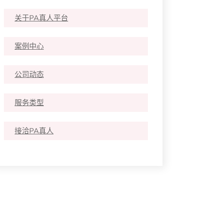
关于PA真人平台
案例中心
公司动态
服务类型
接洽PA真人