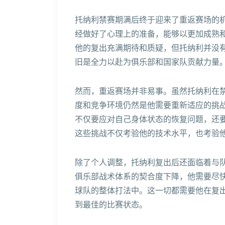
托纳利禁赛期满后终于迎来了重返赛场的
经做好了心理上的准备，能够以更加成熟
他的复出充满期待和质疑，但托纳利并没
旧是全力以赴为俱乐部和国家队贡献力量
然而，重返赛场并非易事。虽然托纳利在
度和竞争环境仍然是他需要重新适应的挑
不仅要应对自己身体状态的恢复问题，还
这些挑战不仅考验他的技术水平，也考验
除了个人调整，托纳利复出后还面临着与
俱乐部战术体系的契合度下降，他需要尽
球队的整体打法中。这一切都需要他在复
到最佳的比赛状态。