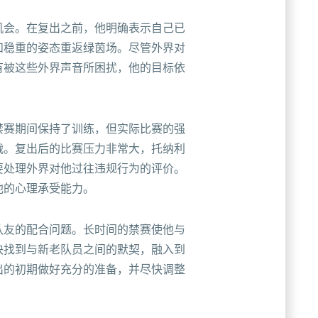
机会。在复出之前，他明确表示自己已
和稳重的姿态重返绿茵场。尽管外界对
有被这些外界声音所困扰，他的目标依
。
禁赛期间保持了训练，但实际比赛的强
战。复出后的比赛压力非常大，托纳利
要处理外界对他过往违规行为的评价。
他的心理承受能力。
队友的配合问题。长时间的禁赛使他与
快找到与新老队员之间的默契，融入到
出的初期做好充分的准备，并尽快调整