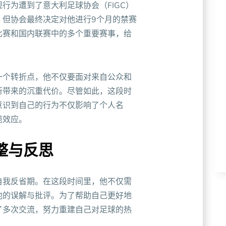
行为遭到了意大利足球协会（FIGC）
，但协会最终决定对他进行9个月的禁赛
比赛和国内联赛中的多个重要赛事，给
一个转折点，他不仅要面对来自公众和
所带来的沉重代价。尽管如此，这段时
意识到自己的行为不仅影响了个人名
范效应。
整与反思
自我反省期。在这段时间里，他不仅需
他的误解与批评。为了帮助自己更好地
了多次交流，努力重建自己对足球的热