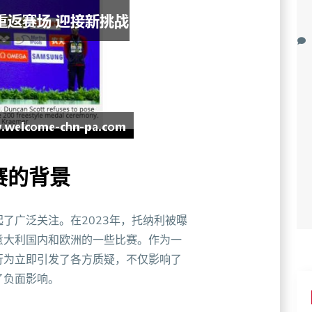
赛的背景
了广泛关注。在2023年，托纳利被曝
意大利国内和欧洲的一些比赛。作为一
行为立即引发了各方质疑，不仅影响了
了负面影响。