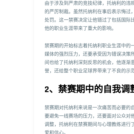
由于涉及到严肃的竞技纪律，托纳利的违规
的严厉制裁。虽然托纳利在事后表示悔过
处罚。这一禁赛决定让他错过了包括国际
他的职业生涯带来了重大的影响。
禁赛期的开始标志着托纳利职业生涯中的
媒体的强烈压力，还要承受因为错误决策
间也给了托纳利深刻反思的机会，他逐渐
誉，还给整个职业足球界带来了不良的示
2、禁赛期中的自我调
禁赛期对托纳利来说是一次痛苦而必要的
要避免一线赛场的压力，还要面对公众对
调整，托纳利在禁赛期间与心理教练进行
爱和信心。