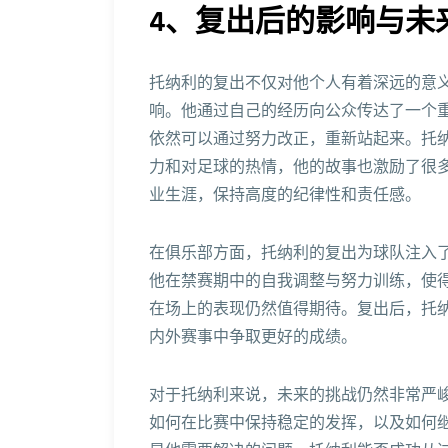
4、复出后的影响与未
托纳利的复出不仅对他个人有着深远的意
响。他通过自己的经历向公众传达了一个
依然可以通过努力改正，重新站起来。托
力和对足球的热情，他的故事也激励了很
业生涯，保持高度的纪律性和责任感。
在俱乐部方面，托纳利的复出为球队注入
他在禁赛期中的自我调整与努力训练，使
在场上的表现仍然值得期待。复出后，托
内外赛事中争取更好的成绩。
对于托纳利来说，未来的挑战仍然非常严
如何在比赛中保持稳定的发挥，以及如何