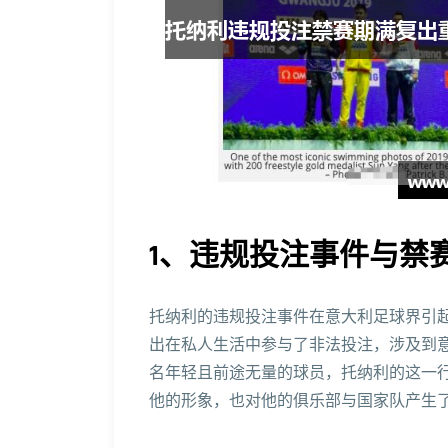
1、违规投注事件与禁
托纳利的违规投注事件在意大利足球界引起
出在私人生活中参与了非法投注，涉及到
名年轻且前途无量的球员，托纳利的这一
他的形象，也对他的俱乐部与国家队产生