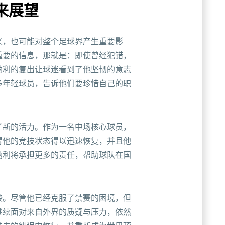
来展望
义，也可能对整个足球界产生重要影
重要的信息，那就是：即使曾经犯错，
纳利的复出让球迷看到了他坚韧的意志
多年轻球员，告诉他们要珍惜自己的职
了新的活力。作为一名中场核心球员，
得他的竞技状态得以迅速恢复，并且他
纳利将承担更多的责任，帮助球队在国
峻。尽管他已经克服了禁赛的困境，但
继续面对来自外界的质疑与压力，依然