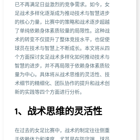
已不再满足日益激烈的竞争需求。如今，女
足战术多样化逐渐成为推动技术与智慧进步
的核心力量，比赛中的策略和战术逐步超越
了单纯依赖身体素质较量的局限性。这种战
术的转变不仅提升了整体竞技水平，也促使
球员在技术与智慧上不断成长。本文将从四
个方面探讨女足战术多样化如何推动技术与
智慧的进步，并不再局限于依赖身体素质较
量为中心。具体将从战术思维的灵活性、技
术细节的精细化、团队协作的提升和战术创
新的实践等四个方面进行分析。
1、战术思维的灵活性
在过去的女足比赛中，战术的制定往往侧重
于依赖体力和速度，尤其是在防守端，球员