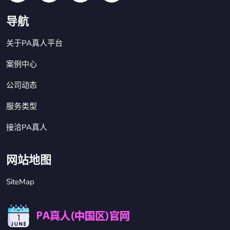
导航
关于PA真人平台
案例中心
公司动态
服务类型
接洽PA真人
网站地图
SiteMap