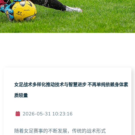
女足战术多样化推动技术与智慧进步 不再单纯依赖身体素
质较量
2026-05-31 10:23:16
随着女足赛事的不断发展，传统的战术形式