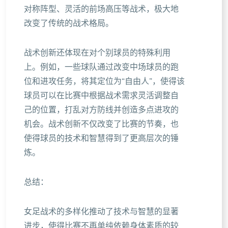
对称阵型、灵活的前场高压等战术，极大地
改变了传统的战术格局。
战术创新还体现在对个别球员的特殊利用
上。例如，一些球队通过改变中场球员的跑
位和进攻任务，将其定位为“自由人”，使得该
球员可以在比赛中根据战术需求灵活调整自
己的位置，打乱对方防线并创造多点进攻的
机会。战术创新不仅改变了比赛的节奏，也
使得球员的技术和智慧得到了更高层次的锤
炼。
总结：
女足战术的多样化推动了技术与智慧的显著
进步，使得比赛不再单纯依赖身体素质的较