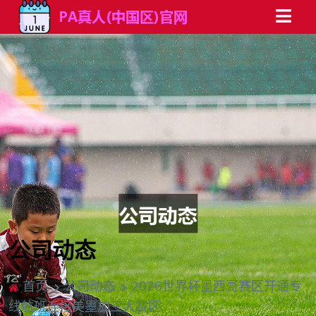
公司动态
首页
公司动态
2026世界杯墨西哥赛区开通专
线航班连接美墨加三大赛区