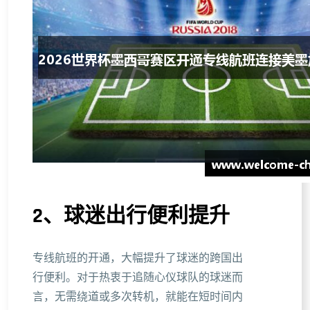
2、球迷出行便利提升
专线航班的开通，大幅提升了球迷的跨国出
行便利。对于热衷于追随心仪球队的球迷而
言，无需绕道或多次转机，就能在短时间内