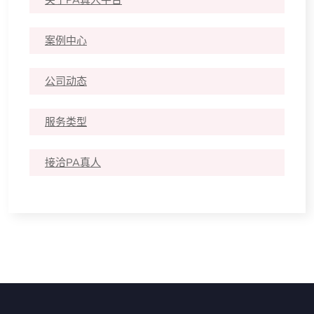
关于PA真人平台
案例中心
公司动态
服务类型
接洽PA真人