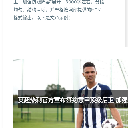
卫，加强防线阵容”展开，3000字左右，分段
均匀、结构清晰，并严格按照你提供的HTML
格式输出。以下是文章示例：
---