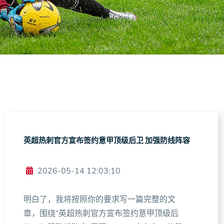
英超热刺官方宣布签约意甲顶级后卫 加强防线阵容
2026-05-14 12:03:10
明白了，我将按照你的要求写一篇完整的文
章，围绕“英超热刺官方宣布签约意甲顶级后