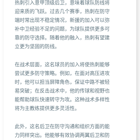
热刺引入意甲顶级后卫，意味着球队防线将
迎来质的飞跃。过去几个赛季，热刺在防守
端时常出现不稳定情况，新援的加入可以弥
补中卫经验不足的问题，为球队提供更多可
靠的防守选择。随着他的融入，热刺有望建
立更为坚固的防线。
在战术层面，这名球员的加入将使热刺能够
尝试更多防守策略。例如，在面对高压进攻
时，他可以担当屏障角色，保证中路不被轻
易突破；在反击战术中，他的传球和视野也
能帮助球队快速转守为攻。这种战术多样性
将为主教练提供更多灵活性。
此外，这名后卫在防守沟通和组织方面的能
力同样突出。他能够有效协调两翼后卫和防