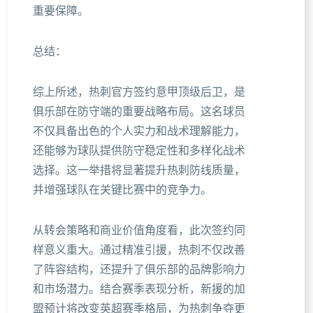
重要保障。
总结：
综上所述，热刺官方签约意甲顶级后卫，是
俱乐部在防守端的重要战略布局。这名球员
不仅具备出色的个人实力和战术理解能力，
还能够为球队提供防守稳定性和多样化战术
选择。这一举措将显著提升热刺防线质量，
并增强球队在关键比赛中的竞争力。
从转会策略和商业价值角度看，此次签约同
样意义重大。通过精准引援，热刺不仅改善
了阵容结构，还提升了俱乐部的品牌影响力
和市场潜力。结合赛季表现分析，新援的加
盟预计将改变英超赛季格局，为热刺争夺更