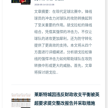
2026-05-14 10:13:38
文章摘要：在现代足球比赛中，锋线
球员的冲击力对球队的攻防转换起到
了至关重要的作用。胡戈拉松的锋线
组合，凭借其强悍的冲击力，不仅让
球队的进攻更加犀利，还为防守转化
提供了更高效的支持。本文将从四个
方面进行详细阐述，分析胡戈拉松锋
线的强悍冲击力如何帮助球队在攻防
转换中形成更大的威胁。首先，文章
将探讨胡戈拉...
莱斯特城因违反财政收支平衡被英
超要求提交整改报告并采取措施