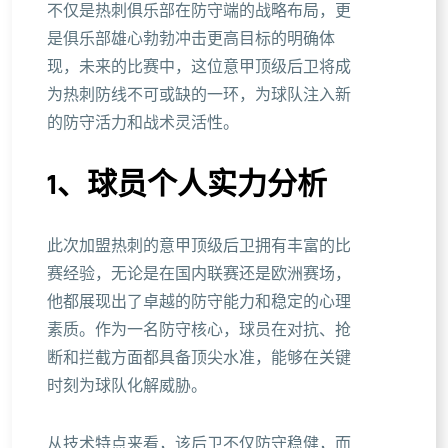
不仅是热刺俱乐部在防守端的战略布局，更
是俱乐部雄心勃勃冲击更高目标的明确体
现，未来的比赛中，这位意甲顶级后卫将成
为热刺防线不可或缺的一环，为球队注入新
的防守活力和战术灵活性。
1、球员个人实力分析
此次加盟热刺的意甲顶级后卫拥有丰富的比
赛经验，无论是在国内联赛还是欧洲赛场，
他都展现出了卓越的防守能力和稳定的心理
素质。作为一名防守核心，球员在对抗、抢
断和拦截方面都具备顶尖水准，能够在关键
时刻为球队化解威胁。
从技术特点来看，该后卫不仅防守稳健，而