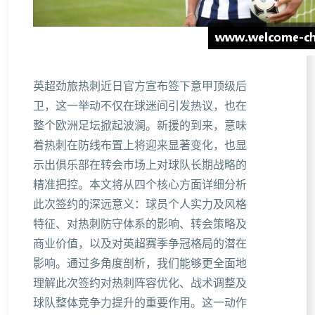
英超劲旅热刺近日官方宣布签下意甲顶级后
卫，这一举动不仅在球迷间引发热议，也在
整个欧洲足坛掀起波澜。新援的到来，意味
着热刺在防线布置上将迎来显著变化，也显
示出俱乐部在转会市场上对球队长期战略的
精准把控。本文将从四个核心方面详细分析
此次签约的深远意义：球员个人实力及风格
特征、对热刺防守体系的影响、转会策略及
商业价值，以及对英超赛季争冠格局的潜在
影响。通过多角度剖析，我们能够更全面地
理解此次签约对热刺阵容优化、战术调整及
球队整体竞争力提升的重要作用。这一动作