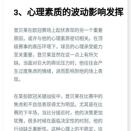
3、心理素质的波动影响发挥
登贝莱在欧冠赛场上起伏表现的另一个重要
原因，或许与他的心理素质密切相关。在顶
级赛事的高压环境下，球员的心理承受能力
至关重要，登贝莱显然在这一点上有所欠
缺。当面对巨大的舆论压力时，他往往会产
生过度焦虑的情绪，进而影响到他的场上表
现。
在某些欧冠关键战役中，登贝莱在比赛中的
焦虑和不自信表现得尤为明显。尤其是在比
赛的下半场，当比分接近时，他的决策更加
犹豫，很多时候在面临决定性的时刻，他的
行动缺乏果断性。这种心理上的不稳定，往