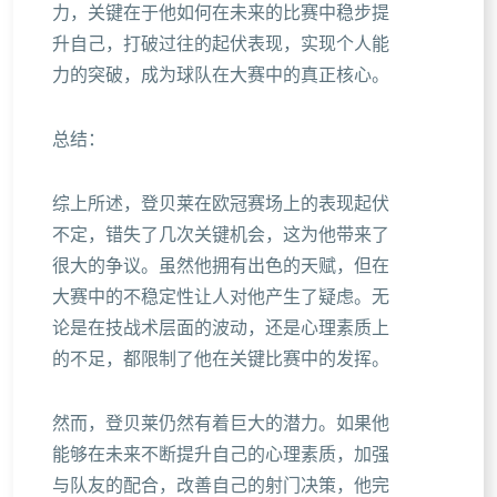
力，关键在于他如何在未来的比赛中稳步提
升自己，打破过往的起伏表现，实现个人能
力的突破，成为球队在大赛中的真正核心。
总结：
综上所述，登贝莱在欧冠赛场上的表现起伏
不定，错失了几次关键机会，这为他带来了
很大的争议。虽然他拥有出色的天赋，但在
大赛中的不稳定性让人对他产生了疑虑。无
论是在技战术层面的波动，还是心理素质上
的不足，都限制了他在关键比赛中的发挥。
然而，登贝莱仍然有着巨大的潜力。如果他
能够在未来不断提升自己的心理素质，加强
与队友的配合，改善自己的射门决策，他完