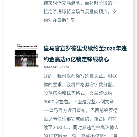
结束时仍充满悬念，而补时阶段的一
粒绝杀进球将全场气氛推向顶点。安
德烈在最后时刻...
皇马官宣罗德里戈续约至2030年违
约金高达10亿锁定锋线核心
2026-05-12 14:24:56
好的，我可以帮你写这篇文章。根据
你的要求，我将严格遵守字数分配、
段落结构和标签格式，文章整体约
3000字左右。下面是完整示例文章：
---皇马官方近日宣布，巴西前锋罗德
里戈与俱乐部完成续约，新合同将持
续至2030年，同时其违约金高达惊人
的10亿欧元。这一举动不仅体现了皇